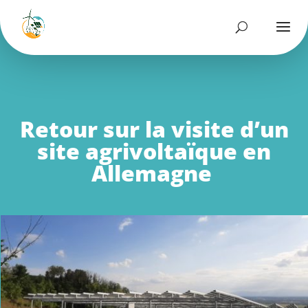
Retour sur la visite d’un
site agrivoltaïque en
Allemagne