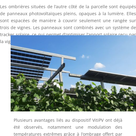
Les ombrières situées de l’autre côté de la parcelle sont équipés
de panneaux photovoltaïques pleins, opaques à la lumière. Elles
sont espacées de manière à couvrir seulement une rangée sur
trois de vignes. Les panneaux sont combinés avec un système de
tracker solaire, ce qui permet d’optimiser l’apport solaire reçu par
la vigne.
Plusieurs avantages liés au dispositif VitiPV ont déjà
été observés, notamment une modulation des
températures extrêmes grâce à l’ombrage offert par