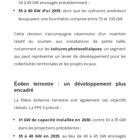
54 à 60 GW envisagés précédemment ;
55 à 80 GW d’ici 2035
, alor
s que les scénarios antérieurs
évoquaient une fourchette comprise entre 75 et 100 GW.
Cette révision s’accompagne néanmoins d’un maintien
relatif du soutien aux installations de petite taille,
notamment sur les
toitures photovoltaïques
,
un segment
qui peut
représenter un levier de développement pour les
collectivités territoriales et les projets locaux.
Éolien terrestre : un développement plus
encadré
La filière éolienne terrestre voit également ses objectifs
réduits. La PPE 3 prévoit :
31 GW de capacité installée en 2030
, contre 33 à 35 GW
dans les projections précédentes ;
35 à 40 GW en 2035
, a
u lieu de 40 à 45 GW envisagés