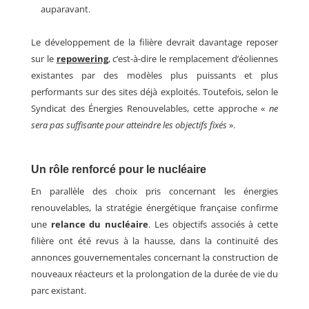
auparavant.
Le développement de la filière devrait davantage reposer
sur le
repowering
, c’est-à-dire le remplacement d’éoliennes
existantes par des modèles plus puissants et plus
performants sur des sites déjà exploités.
Toutefois, selon le
Syndicat des Énergies Renouvelables, cette approche «
ne
sera pas suffisante pour atteindre les objectifs fixés
».
Un rôle renforcé pour le nucléaire
En parallèle d
es choix pris concernant l
es énergies
renouvelables, la stratégie énergétique française confirme
une
relance du nucléaire
.
Les objectifs associés à cette
filière ont été revus à la hausse, dans la continuité des
annonces gouvernementales concernant la construction de
nouveaux réacteurs et la prolongation de la durée de vie du
parc existant.