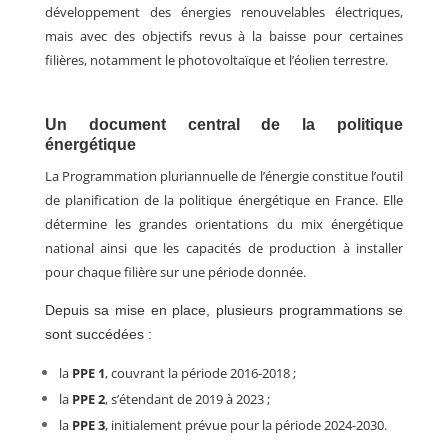
développement des énergies renouvelables électriques,
mais avec des objectifs revus à la baisse pour certaines
filières, notamment le photovoltaïque et l’éolien terrestre.
Un document central de la politique
énergétique
La Programmation pluriannuelle de l’énergie constitue l’outil
de planification de la politique énergétique en France. Elle
détermine les grandes orientations du mix énergétique
national ainsi que les capacités de production à installer
pour chaque filière sur une période donnée.
Depuis sa mise en place, plusieurs programmations se
sont succédées :
la
PPE 1
, couvrant la période 2016-2018 ;
la
PPE 2
, s’étendant de 2019 à 2023 ;
la
PPE 3
, initialement prévue pour la période 2024-2030.