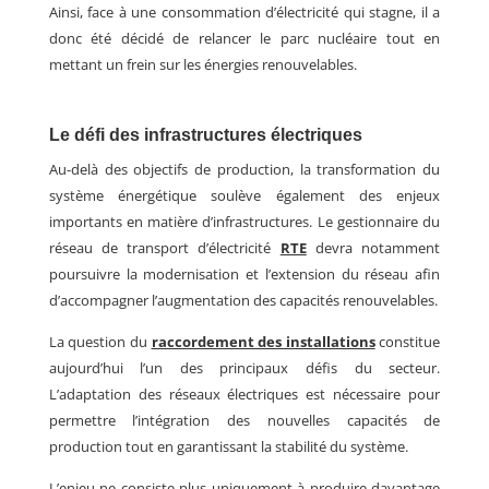
Ainsi, face à une consommation d’électricité qui stagne, il a
donc été décidé de relancer le parc nucléaire tout en
mettant un frein sur les énergies renouvelables.
Le défi des infrastructures électriques
Au-delà des objectifs de production, la transformation du
système énergétique soulève également des enjeux
importants en matière d’infrastructures. Le gestionnaire du
réseau de transport d’électricité
RTE
devra notamment
poursuivre la modernisation et l’extension du réseau afin
d’accompagner l’augmentation des capacités renouvelables.
La question du
raccordement des installations
constitue
aujourd’hui l’un des principaux défis du secteur.
L’adaptation des réseaux électriques est
nécessaire
pour
permettre l’intégration des nouvelles capacités de
production tout en garantissant la stabilité du système.
L
’enjeu ne consiste plus uniquement à produire davantage