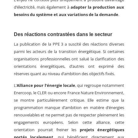
d’électricité, mais également à
adapter la production aux
besoins du système et aux variations de la demande
.
Des réactions contrastées dans le secteur
La publication de la PPE 3 a suscité des réactions diverses
parmi les acteurs de la transition énergétique. Si certaines
organisations professionnelles ont salué la clarification des
orientations énergétiques, d’autres ont exprimé des
réserves quant au niveau d’ambition des objectifs fixés.
L’
Alliance pour l’énergie locale
, qui regroupe notamment
Enercoop, le CLER
ou encore
France Nature Environnement,
se montre particulièrement critique. Elle estime que la
programmation manque d’ambition en matière d’énergies
renouvelables et ne permet pas de respecter pleinement les
engagements européens. Selon cette alliance, cette
orientation pourrait freiner les
projets énergétiques
portés localement
,
qui bénéficient directement aux