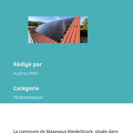
Rédigé par
Audrey Petit
Catégorie
Photovoltaïque
La commune de Masevaux-Niederbruck, située dans