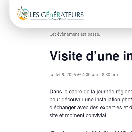
« Tous les Évènements
Cet évènement est passé.
Visite d’une i
juillet 9, 2025 @ 4:00 pm
-
8:30 pm
Dans le cadre de la journée régio
pour découvrir une installation ph
d’échanger avec des expert·es et de
site et moment convivial.