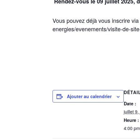
Rendez-vous le 09 juillet 2025, 
Vous pouvez déjà vous inscrire via 
energies/evenements/visite-de-site
DÉTAI
Ajouter au calendrier
Date :
juillet 9
Heure :
4:00 pm