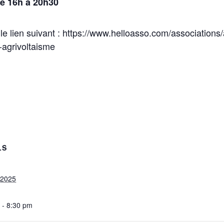
de 16h à 20h30
le lien suivant : https://www.helloasso.com/associations/
-agrivoltaisme
LS
, 2025
 - 8:30 pm