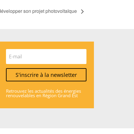
développer son projet photovoltaïque
S'inscrire à la newsletter
Retrouvez les actualités des énergies
renouvelables en Région Grand Est