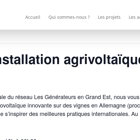
Accueil
Qui sommes-nous ?
Les projets
Les a
nstallation agrivoltaïq
nale du réseau Les Générateurs en Grand Est, nous vous 
otovoltaïque innovante sur des vignes en Allemagne (pr
 s’inspirer des meilleures pratiques internationales. Au