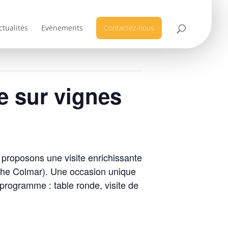
ctualités
Evènements
Contactez-nous
ue sur vignes
proposons une visite enrichissante
oche Colmar). Une occasion unique
 programme : table ronde, visite de