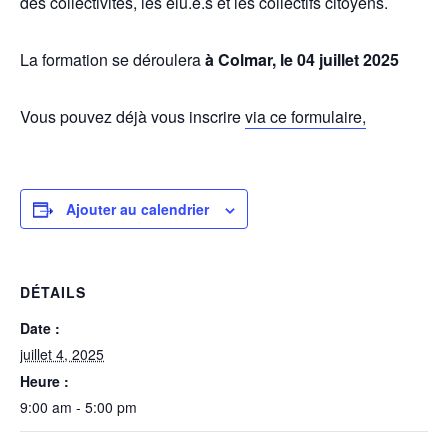
des collectivités, les élu.e.s et les collectifs citoyens.
La formation se déroulera
à Colmar, le 04 juillet 2025
Vous pouvez déjà vous inscrire
via ce formulaire,
Ajouter au calendrier
DÉTAILS
Date :
juillet 4, 2025
Heure :
9:00 am - 5:00 pm