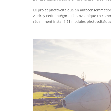
Le projet photovoltaïque en autoconsommatio
Audrey Petit Catégorie Photovoltaïque La com
récemment installé 91 modules photovoltaïques 