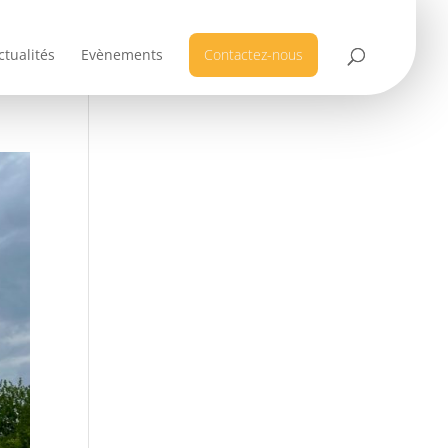
ctualités
Evènements
Contactez-nous